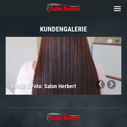
KUNDENGALERIE
Frisur & Foto: Salon Herbert