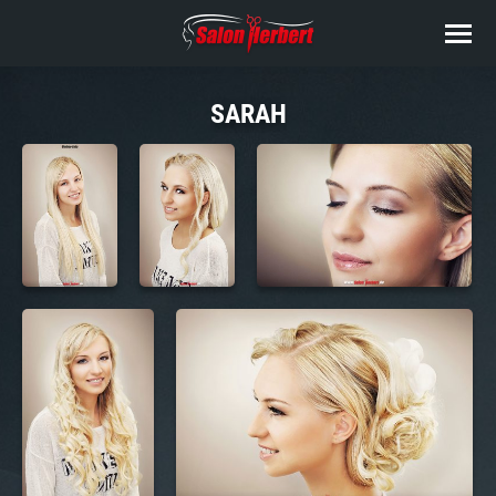
SARAH